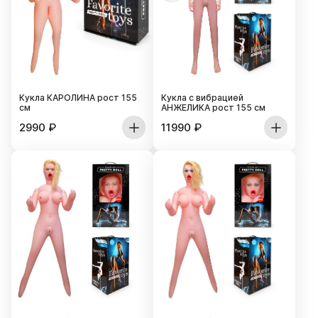
Кукла КАРОЛИНА рост 155
Кукла с вибрацией
см
АНЖЕЛИКА рост 155 см
2990
₽
11990
₽