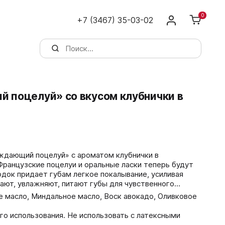
0
+7 (3467) 35-03-02
й поцелуй» со вкусом клубнички в
ждающий поцелуй» с ароматом клубнички в
Французские поцелуи и оральные ласки теперь будут
док придает губам легкое покалывание, усиливая
ают, увлажняют, питают губы для чувственного
 масло, Миндальное масло, Воск авокадо, Оливковое
о использования. Не использовать с латексными