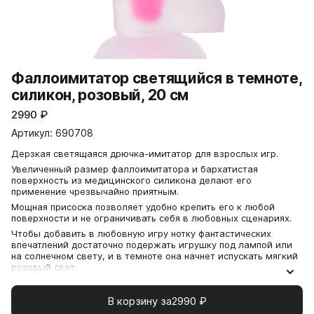
Фаллоимитатор светящийся в темноте,
силикон, розовый, 20 см
2990
₽
Артикул: 690708
Дерзкая светящаяся дрючка-имитатор для взрослых игр.
Увеличенный размер фаллоимитатора и бархатистая
поверхность из медицинского силикона делают его
применение чрезвычайно приятным.
Мощная присоска позволяет удобно крепить его к любой
поверхности и не ограничивать себя в любовных сценариях.
Чтобы добавить в любовную игру нотку фантастических
впечатлений достаточно подержать игрушку под лампой или
на солнечном свету, и в темноте она начнет испускать мягкий
розовый свет.
В корзину за
2990
₽